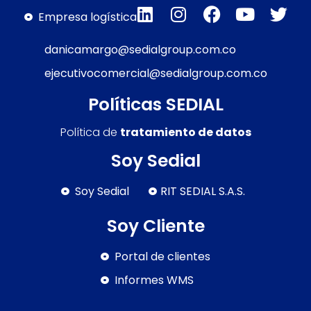
Empresa logística
danicamargo@sedialgroup.com.co
ejecutivocomercial@sedialgroup.com.co
Políticas SEDIAL
Política de
tratamiento de datos
Soy Sedial
Soy Sedial
RIT SEDIAL S.A.S.
Soy Cliente
Portal de clientes
Informes WMS