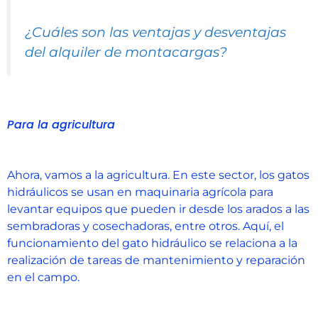
¿Cuáles son las ventajas y desventajas
del alquiler de montacargas?
Para la agricultura
Ahora, vamos a la agricultura. En este sector, los gatos
hidráulicos se usan en maquinaria agrícola para
levantar equipos que pueden ir desde los arados a las
sembradoras y cosechadoras, entre otros. Aquí, el
funcionamiento del gato hidráulico se relaciona a la
realización de tareas de mantenimiento y reparación
en el campo.