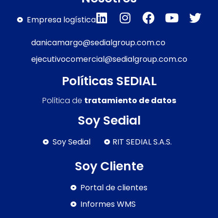
Empresa logística
danicamargo@sedialgroup.com.co
ejecutivocomercial@sedialgroup.com.co
Políticas SEDIAL
Política de
tratamiento de datos
Soy Sedial
Soy Sedial
RIT SEDIAL S.A.S.
Soy Cliente
Portal de clientes
Informes WMS