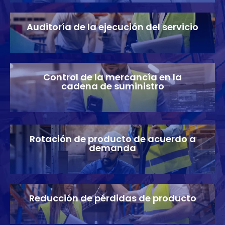
Auditoría de la ejecución del servicio
Control de la mercancía en la
cadena de suministro
Rotación de producto de acuerdo a
demanda
Reducción de pérdidas de producto