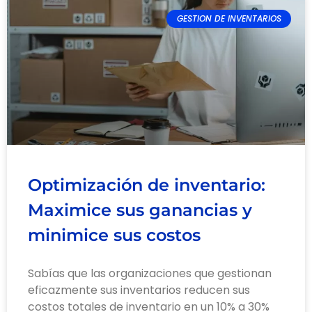
GESTION DE INVENTARIOS
Optimización de inventario:
Maximice sus ganancias y
minimice sus costos
Sabías que las organizaciones que gestionan
eficazmente sus inventarios reducen sus
costos totales de inventario en un 10% a 30%​