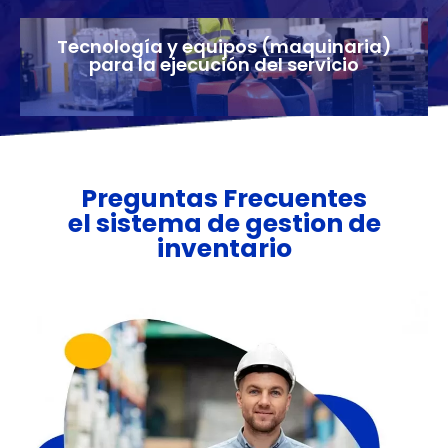
Tecnología y equipos (maquinaria)
para la ejecución del servicio
Preguntas Frecuentes
el sistema de gestion de
inventario