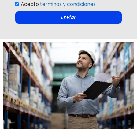
Acepto
terminos y condiciones
Enviar