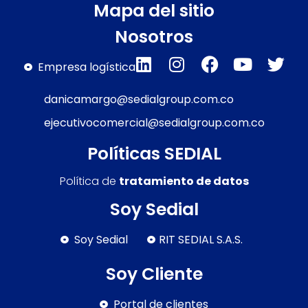
Mapa del sitio
Nosotros
Empresa logística
danicamargo@sedialgroup.com.co
ejecutivocomercial@sedialgroup.com.co
Políticas SEDIAL
Política de
tratamiento de datos
Soy Sedial
Soy Sedial
RIT SEDIAL S.A.S.
Soy Cliente
Portal de clientes