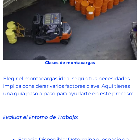
Clases de montacargas
Elegir el montacargas ideal según tus necesidades
implica considerar varios factores clave. Aquí tienes
una guía paso a paso para ayudarte en este proceso:
Evaluar el Entorno de Trabajo:
Espacio Disponible: Determina el espacio de