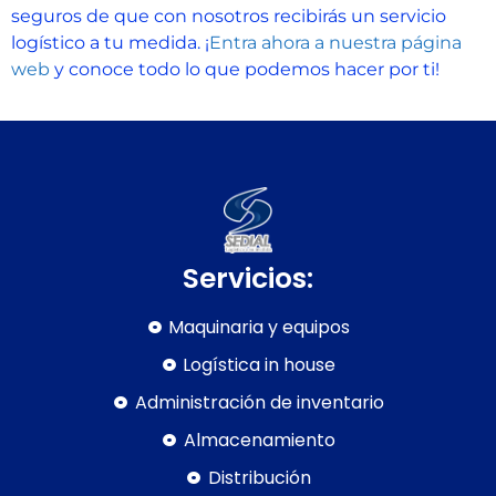
seguros de que con nosotros recibirás un servicio
logístico a tu medida. ¡
Entra ahora a nuestra página
web
y conoce todo lo que podemos hacer por ti!
Servicios:
Maquinaria y equipos
Logística in house
Administración de inventario
Almacenamiento
Distribución