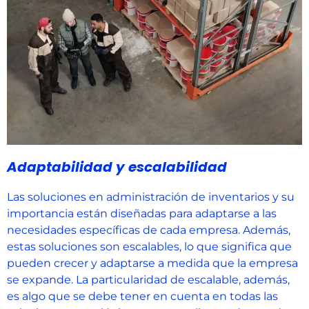
Adaptabilidad y escalabilidad
Las soluciones en administración de inventarios y su
importancia están diseñadas para adaptarse a las
necesidades específicas de cada empresa. Además,
estas soluciones son escalables, lo que significa que
pueden crecer y adaptarse a medida que la empresa
se expande. La particularidad de escalable, además,
es algo que se debe tener en cuenta en todas las