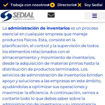
Trabaja con nosotros
Directorio
Soy Sedial
La
administración de inventarios
es un proceso
esencial en cualquier empresa que maneje
productos físicos. Esta, consiste en la
planificación, el control y la supervisión de todos
los elementos relacionados con el
almacenamiento y movimiento de inventarios,
desde la adquisición de materias primas hasta la
distribución de productos terminados. Los
servicios de administración de inventarios brindan
apoyo y soluciones a las empresas en este ámbito,
ayudándolas a optimizar sus operaciones y
maximizar la eficiencia. A continuación, vamos a
contarte todo lo que debes saber sobre la
administración de inventarios y su importancia,