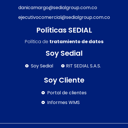
danicamargo@sedialgroup.com.co
ejecutivocomercial@sedialgroup.com.co
Políticas SEDIAL
Política de
tratamiento de datos
Soy Sedial
Soy Sedial
RIT SEDIAL S.A.S.
Soy Cliente
Portal de clientes
Informes WMS