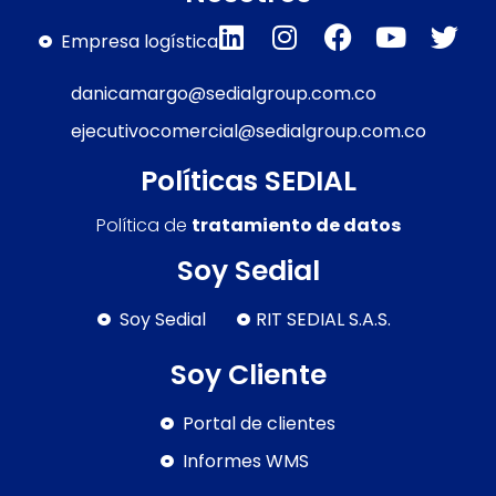
Empresa logística
danicamargo@sedialgroup.com.co
ejecutivocomercial@sedialgroup.com.co
Políticas SEDIAL
Política de
tratamiento de datos
Soy Sedial
Soy Sedial
RIT SEDIAL S.A.S.
Soy Cliente
Portal de clientes
Informes WMS