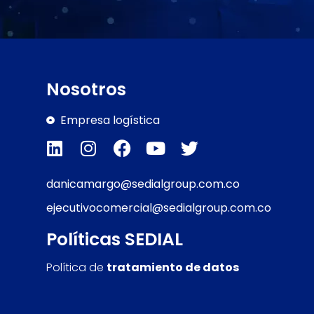
Nosotros
Empresa logística
danicamargo@sedialgroup.com.co
ejecutivocomercial@sedialgroup.com.co
Políticas SEDIAL
Política de
tratamiento de datos