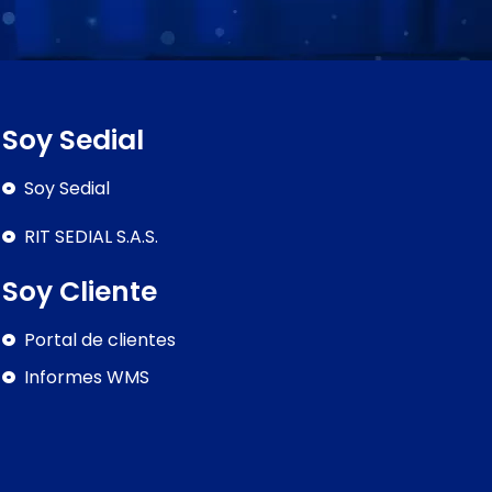
Soy Sedial
Soy Sedial
RIT SEDIAL S.A.S.
Soy Cliente
Portal de clientes
Informes WMS