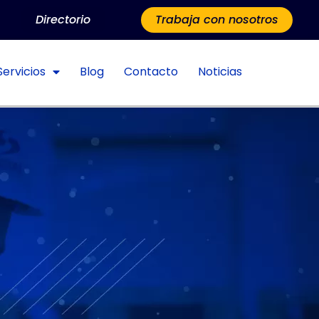
Directorio
Trabaja con nosotros
Servicios
Blog
Contacto
Noticias