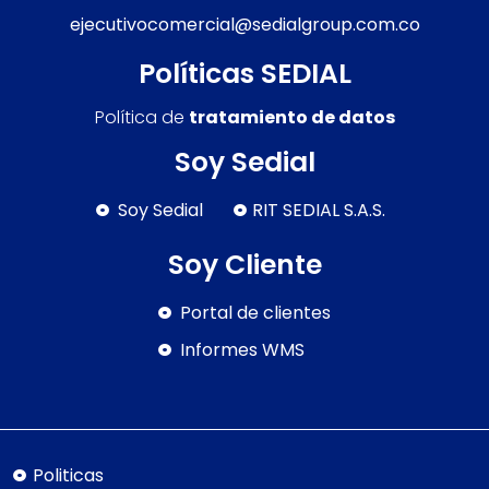
ejecutivocomercial@sedialgroup.com.co
Políticas SEDIAL
Política de
tratamiento de datos
Soy Sedial
Soy Sedial
RIT SEDIAL S.A.S.
Soy Cliente
Portal de clientes
Informes WMS
Politicas