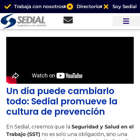
Trabaja con nosotros
Directorio
Soy Sedial
Un día puede cambiarlo
todo: Sedial promueve la
cultura de prevención
En Sedial, creemos que la
Seguridad y Salud en el
Trabajo (SST)
no es solo una obligación, sino una