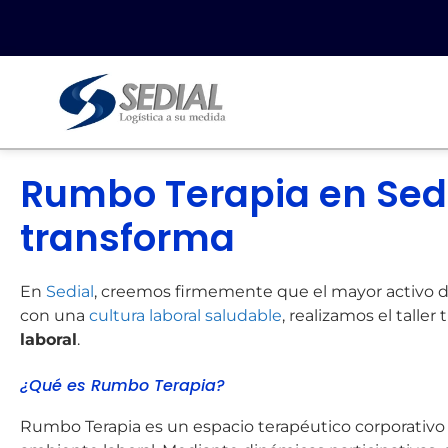
Rumbo Terapia en Sedi
transforma
En
Sedial
, creemos firmemente que el mayor activo d
con una
cultura laboral saludable
, realizamos el talle
laboral
.
¿Qué es Rumbo Terapia?
Rumbo Terapia es un espacio terapéutico corporativo o