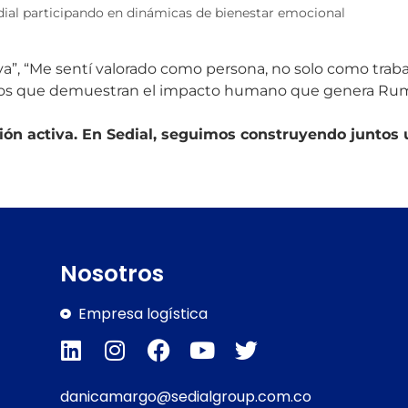
ial participando en dinámicas de bienestar emocional
a”, “Me sentí valorado como persona, no solo como traba
ios que demuestran el impacto humano que genera Rum
ción activa. En Sedial, seguimos construyendo juntos
Nosotros
Empresa logística
danicamargo@sedialgroup.com.co