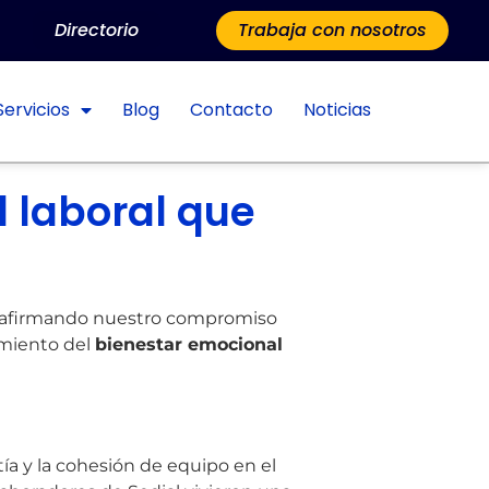
Directorio
Trabaja con nosotros
Servicios
Blog
Contacto
Noticias
 laboral que
 reafirmando nuestro compromiso
cimiento del
bienestar emocional
ía y la cohesión de equipo en el