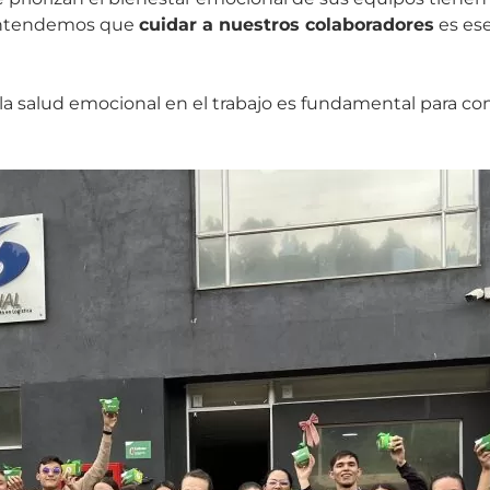
, entendemos que
cuidar a nuestros colaboradores
es ese
 la salud emocional en el trabajo es fundamental para co