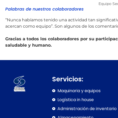
Equipo Sed
Palabras de nuestros colaboradores
“Nunca habíamos tenido una actividad tan significativ
acercan como equipo”. Son algunos de los comentar
Gracias a todos los colaboradores por su participa
saludable y humano.
Servicios:
Maquinaria y equipos
Logística in house
Administración de inventario
Almacenamiento