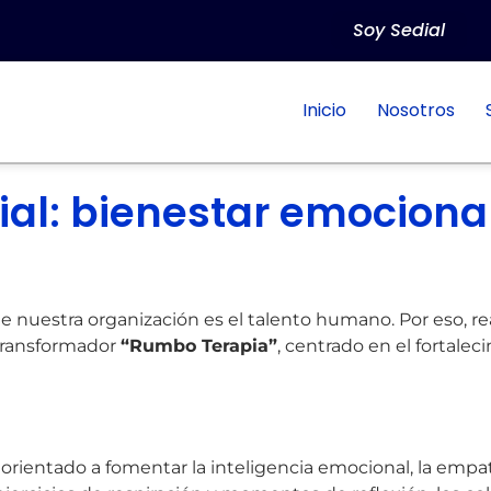
Soy Sedial
Inicio
Nosotros
al: bienestar emocional
e nuestra organización es el talento humano. Por eso,
r transformador
“Rumbo Terapia”
, centrado en el fortale
rientado a fomentar la inteligencia emocional, la empat