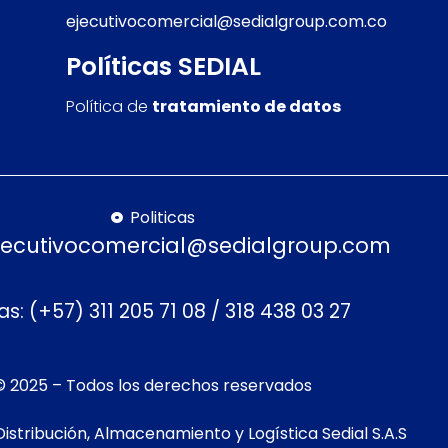
ejecutivocomercial@sedialgroup.com.co
Políticas SEDIAL
Política de
tratamiento de datos
Politicas
jecutivocomercial@sedialgroup.com
s: (+57) 311 205 71 08 / 318 438 03 27
© 2025 – Todos los derechos reservados
Distribución, Almacenamiento y Logística Sedial S.A.S