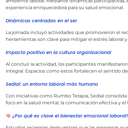
ambiente laboral. Mediante dinámicas participativas, 
experiencia enriquecedora para su salud emocional.
Dinámicas centradas en el ser
La jornada incluyó actividades que promovieron el 
herramientas son clave para mitigar el estrés laboral 
Impacto positivo en la cultura organizacional
Al concluir la actividad, los participantes manifesta
integral. Espacios como estos fortalecen el sentido d
Sedial: un entorno laboral más humano
Con iniciativas como Rumbo Terapia, Sedial consolid
foco en la salud mental, la comunicación efectiva y el 
¿Por qué es clave el bienestar emocional laboral
Estudios recientes demuestran que las empresas que 