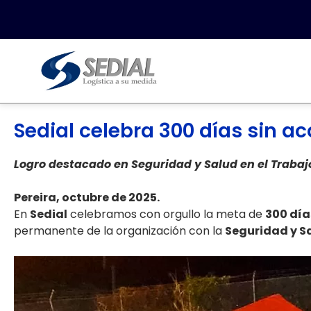
Sedial celebra 300 días sin ac
Logro destacado en Seguridad y Salud en el Trabaj
Pereira, octubre de 2025.
En
Sedial
celebramos con orgullo la meta de
300 día
permanente de la organización con la
Seguridad y Sa