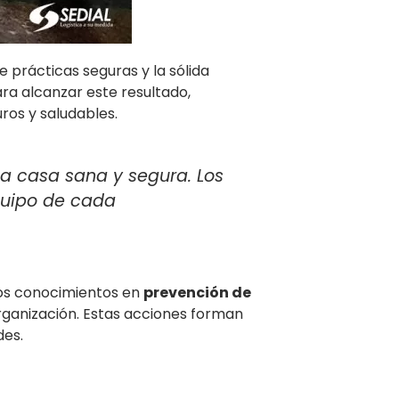
e prácticas seguras y la sólida
ra alcanzar este resultado,
ros y saludables.
 a casa sana y segura. Los
equipo de cada
os conocimientos en
prevención de
organización. Estas acciones forman
des.