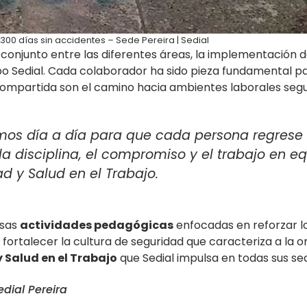
300 días sin accidentes – Sede Pereira | Sedial
 conjunto entre las diferentes áreas, la implementación d
po Sedial. Cada colaborador ha sido pieza fundamental pa
ompartida son el camino hacia ambientes laborales segu
jamos día a día para que cada persona regrese
 la disciplina, el compromiso y el trabajo en 
d y Salud en el Trabajo.
rsas
actividades pedagógicas
enfocadas en reforzar l
y fortalecer la cultura de seguridad que caracteriza a la 
 Salud en el Trabajo
que Sedial impulsa en todas sus se
dial Pereira