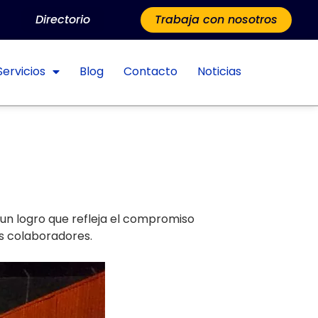
Directorio
Trabaja con nosotros
Servicios
Blog
Contacto
Noticias
, un logro que refleja el compromiso
os colaboradores.