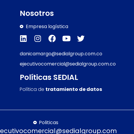
Nosotros
Empresa logística
danicamargo@sedialgroup.com.co
ejecutivocomercial@sedialgroup.com.co
Políticas SEDIAL
Política de
tratamiento de datos
Politicas
jecutivocomercial@sedialgroup.com