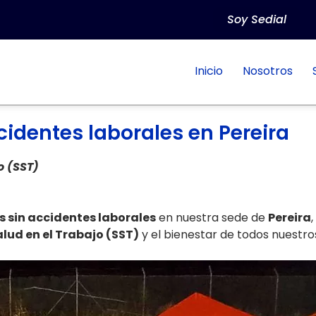
Soy Sedial
Inicio
Nosotros
cidentes laborales en Pereira
o (SST)
s sin accidentes laborales
en nuestra sede de
Pereira
lud en el Trabajo (SST)
y el bienestar de todos nuestr