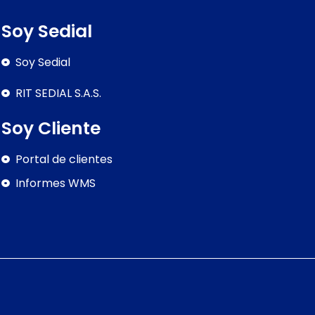
Soy Sedial
Soy Sedial
RIT SEDIAL S.A.S.
Soy Cliente
Portal de clientes
Informes WMS