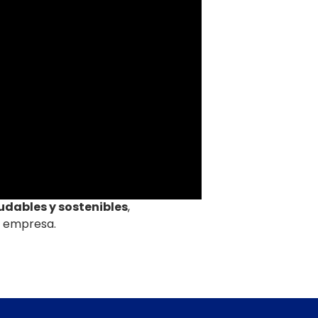
udables y sostenibles
,
la empresa.