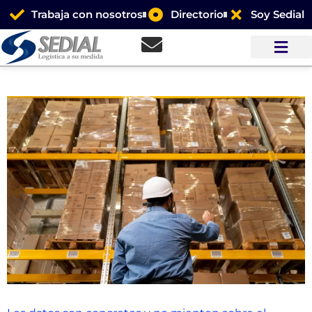
Trabaja con nosotros
Directorio
Soy Sedial