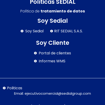
Políticas SEDIAL
Política de
tratamiento de datos
Soy Sedial
Soy Sedial
RIT SEDIAL S.A.S.
Soy Cliente
Portal de clientes
Informes WMS
Politicas
Email:
ejecutivocomercial@sedialgroup.com