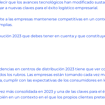
cir que los avances tecnológicos han modificado sustan
ar a nuevas claves para el éxito logístico empresarial.
ite a las empresas mantenerse competitivas en un contex
amplias.
ibución 2023 que debes tener en cuenta y que constituyen 
cias en centros de distribución 2023 tiene que ver con 
dos los rubros. Las empresas están tomando cada vez m
 cumplir con las expectativas de los consumidores en lo
 más consolidada en 2023 y una de las claves para el éx
ién en un contexto en el que los propios clientes prete