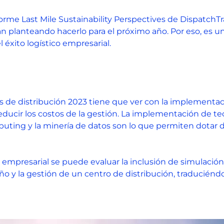
me Last Mile Sustainability Perspectives de DispatchTra
tán planteando hacerlo para el próximo año. Por eso, es u
 éxito logístico empresarial.
os de distribución 2023 tiene que ver con la implementa
 reducir los costos de la gestión. La implementación de 
computing y la minería de datos son lo que permiten dotar 
co empresarial se puede evaluar la inclusión de simulaci
ño y la gestión de un centro de distribución, traducién