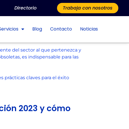
Directorio
Trabaja con nosotros
Servicios
Blog
Contacto
Noticias
nte del sector al que pertenezca y
soletas, es indispensable para las
prácticas claves para el éxito
ución 2023 y cómo