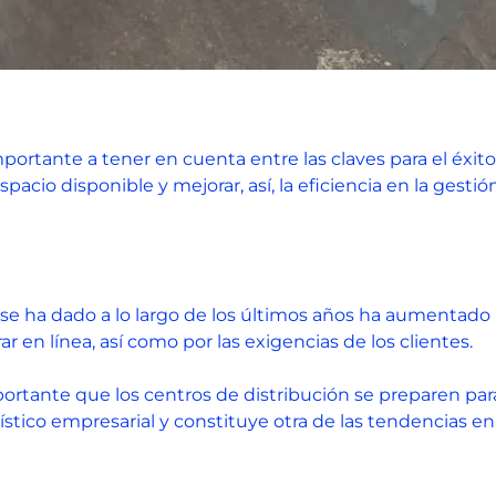
ortante a tener en cuenta entre las claves para el éxito
acio disponible y mejorar, así, la eficiencia en la gesti
e ha dado a lo largo de los últimos años ha aumentado l
 en línea, así como por las exigencias de los clientes.
portante que los centros de distribución se preparen pa
ogístico empresarial y constituye otra de las tendencias e