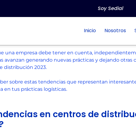
Soy Sedial
Inicio
Nosotros
que una empresa debe tener en cuenta, independienteme
 avanzan generando nuevas prácticas y dejando otras ob
e distribución 2023.
er sobre estas tendencias que representan interesantes 
 en tus prácticas logísticas.
endencias en centros de distrib
?