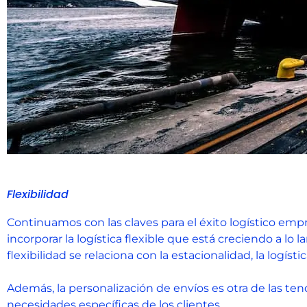
Flexibilidad
Continuamos con las claves para el éxito logístico empr
incorporar la logística flexible que está creciendo a lo 
flexibilidad se relaciona con la estacionalidad, la logís
Además, la personalización de envíos es otra de las te
necesidades específicas de los clientes.