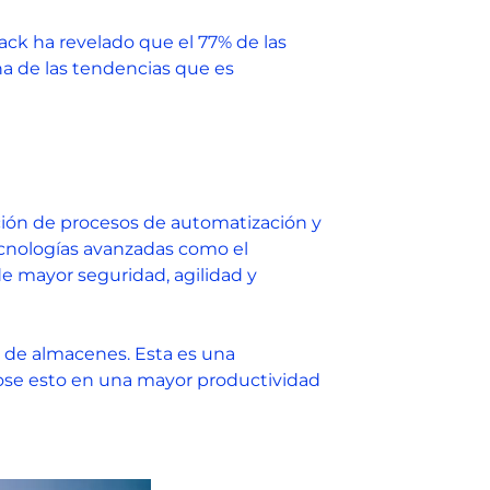
ck ha revelado que el 77% de las
na de las tendencias que es
ción de procesos de automatización y
tecnologías avanzadas como el
de mayor seguridad, agilidad y
ón de almacenes. Esta es una
dose esto en una mayor productividad